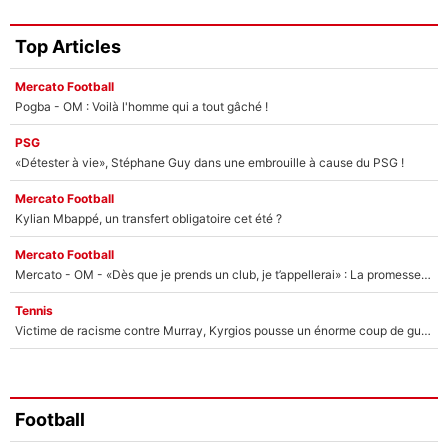
Top Articles
Mercato Football
Pogba - OM : Voilà l'homme qui a tout gâché !
PSG
«Détester à vie», Stéphane Guy dans une embrouille à cause du PSG !
Mercato Football
Kylian Mbappé, un transfert obligatoire cet été ?
Mercato Football
Mercato - OM - «Dès que je prends un club, je t’appellerai» : La promesse de Marcelino au moment de claquer la porte
Tennis
Victime de racisme contre Murray, Kyrgios pousse un énorme coup de gueule !
Football