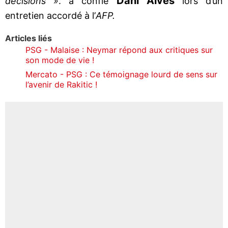
Dani Alves
décisions »
. a confié
lors d’un
entretien accordé à l’
AFP.
Articles liés
PSG - Malaise : Neymar répond aux critiques sur
son mode de vie !
Mercato - PSG : Ce témoignage lourd de sens sur
l’avenir de Rakitic !