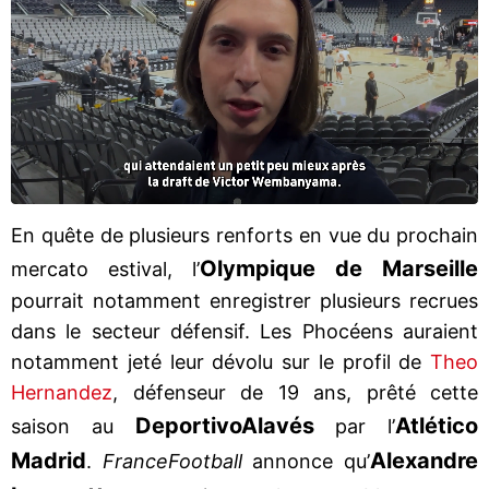
En quête de plusieurs renforts en vue du prochain
Olympique de Marseille
mercato estival, l’
pourrait notamment enregistrer plusieurs recrues
dans le secteur défensif. Les Phocéens auraient
notamment jeté leur dévolu sur le profil de
Theo
Hernandez
, défenseur de 19 ans, prêté cette
Deportivo
Alavés
Atlético
saison au
par l’
Madrid
Alexandre
.
France
Football
annonce qu’