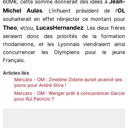
Jean-
60M€, cette somme donnerait des idées à
Michel Aulas
OL
. L’influent président de l’
souhaiterait en effet réinjecter ce montant pour
Theo
Lucas
Hernandez
, et/ou,
. Les deux frères
seraient donc des priorités de la formation
rhodanienne, et les Lyonnais viendraient ainsi
concurrencer les Olympiens pour le jeune
Français.
Articles liés
Mercato - OM : Zinedine Zidane aurait avancé ses
pions pour André Silva !
Mercato - OM : Wenger prêt à concurrencer Garcia
pour Rui Patricio ?