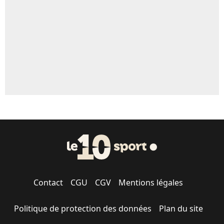
1308 personnes ont participé aux votes.
Contact
CGU
CGV
Mentions légales
Politique de protection des données
Plan du site