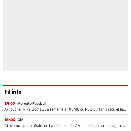
Fil info
17h00
Mercato Football
Akliouche, Mika Godts... La semaine à 100M€ du PSG qui fait basculer le mercato du PSG !
16h00
OM
Climat toxique et affaire de harcèlement à l’OM : Le départ qui soulage le vestiaire de Bruno Genesio