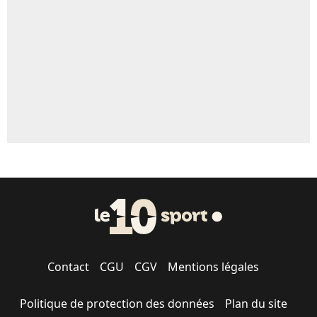
5%
1601 personnes ont participé aux votes.
Contact
CGU
CGV
Mentions légales
Politique de protection des données
Plan du site