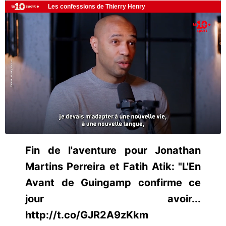
Fin de l'aventure pour Jonathan
Martins Perreira et Fatih Atik: "L'En
Avant de Guingamp confirme ce
jour avoir...
http://t.co/GJR2A9zKkm