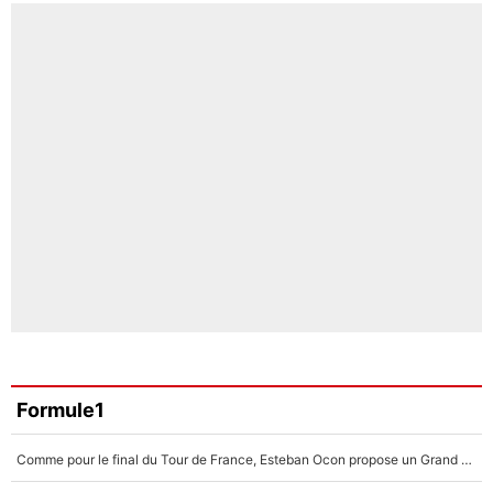
Formule1
Comme pour le final du Tour de France, Esteban Ocon propose un Grand Prix de Formule 1 à Paris : «Autour de l’Arc de Triomphe, ce serait génial» !