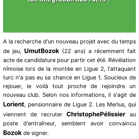
A la recherche d'un nouveau projet avec du temps
Umut
Bozok
de jeu,
(22 ans) a récemment fait
acte de candidature pour partir cet été. Révélation
nîmoise lors de la montée en Ligue 2, l'attaquant
turc n'a pas eu sa chance en Ligue 1. Soucieux de
rejouer, le voilà tout proche de rejoindre un
nouveau club. Selon nos informations, il s'agit de
Lorient
, pensionnaire de Ligue 2. Les Merlus, qui
Christophe
Pélissier
viennent de recruter
au
poste d'entraîneur, semblent avoir convaincu
Bozok
de signer.