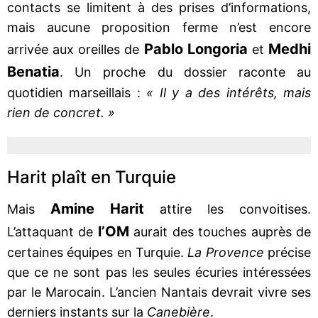
contacts se limitent à des prises d’informations,
mais aucune proposition ferme n’est encore
Pablo Longoria
Medhi
arrivée aux oreilles de
et
Benatia
. Un proche du dossier raconte au
quotidien marseillais :
« Il y a des intérêts, mais
rien de concret. »
Harit plaît en Turquie
Amine Harit
Mais
attire les convoitises.
l’OM
L’attaquant de
aurait des touches auprès de
certaines équipes en Turquie.
La Provence
précise
que ce ne sont pas les seules écuries intéressées
par le Marocain. L’ancien Nantais devrait vivre ses
derniers instants sur la
Canebière
.