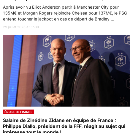
Après avoir vu Elliot Anderson partir à Manchester City pour
135M€ et Morgan Rogers rejoindre Chelsea pour 137M€, le PSG
entend toucher le jackpot en cas de départ de Bradley ...
29 juillet 2026 à 15h30
ÉQUIPE DE FRANCE
Salaire de Zinédine Zidane en équipe de France :
Philippe Diallo, président de la FFF, réagit au sujet qui
intéresse tout le monde !