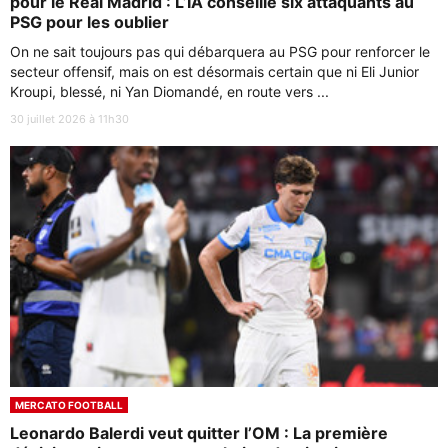
pour le Real Madrid : L’IA conseille six attaquants au
PSG pour les oublier
On ne sait toujours pas qui débarquera au PSG pour renforcer le
secteur offensif, mais on est désormais certain que ni Eli Junior
Kroupi, blessé, ni Yan Diomandé, en route vers ...
30 juillet 2026 à 11h30
MERCATO FOOTBALL
Leonardo Balerdi veut quitter l’OM : La première