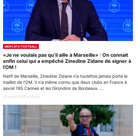
MERCATO FOOTBALL
«Je ne voulais pas qu’il aille à Marseille» : On connait
enfin celui qui a empêché Zinedine Zidane de signer à
l'OM !
Natif de Marseille, Zinedine Zidane n'a toutefois jamais porté le
maillot de l'OM. Il n'a même connu que deux clubs en France à
savoir l'AS Cannes et les Girondins de Bordeaux. ...
30 juillet 2026 à 14h00