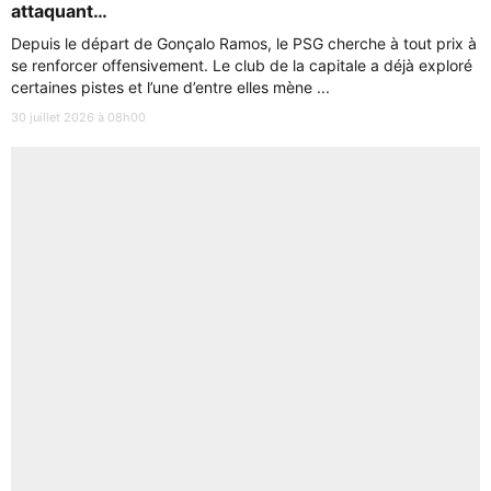
attaquant…
Depuis le départ de Gonçalo Ramos, le PSG cherche à tout prix à
se renforcer offensivement. Le club de la capitale a déjà exploré
certaines pistes et l’une d’entre elles mène ...
30 juillet 2026 à 08h00