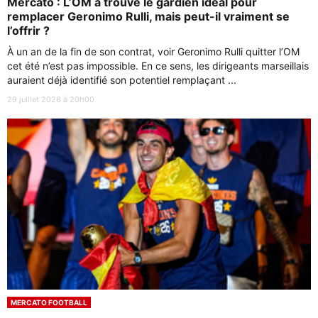
Mercato : L’OM a trouvé le gardien idéal pour
remplacer Geronimo Rulli, mais peut-il vraiment se
l’offrir ?
À un an de la fin de son contrat, voir Geronimo Rulli quitter l’OM
cet été n’est pas impossible. En ce sens, les dirigeants marseillais
auraient déjà identifié son potentiel remplaçant ...
29 juillet 2026 à 20h00
MERCATO FOOTBALL