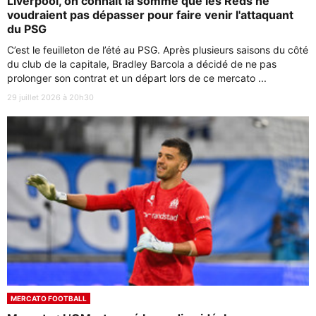
Liverpool, on connait la somme que les Reds ne
voudraient pas dépasser pour faire venir l'attaquant
du PSG
C’est le feuilleton de l’été au PSG. Après plusieurs saisons du côté
du club de la capitale, Bradley Barcola a décidé de ne pas
prolonger son contrat et un départ lors de ce mercato ...
29 juillet 2026 à 20h30
MERCATO FOOTBALL