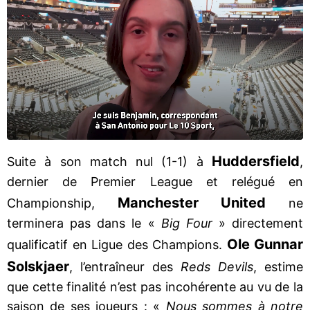
Huddersfield
Suite à son match nul (1-1) à
,
dernier de Premier League et relégué en
Manchester United
Championship,
ne
terminera pas dans le «
Big Four
» directement
Ole Gunnar
qualificatif en Ligue des Champions.
Solskjaer
, l’entraîneur des
Reds Devils
, estime
que cette finalité n’est pas incohérente au vu de la
saison de ses joueurs : «
Nous sommes à notre