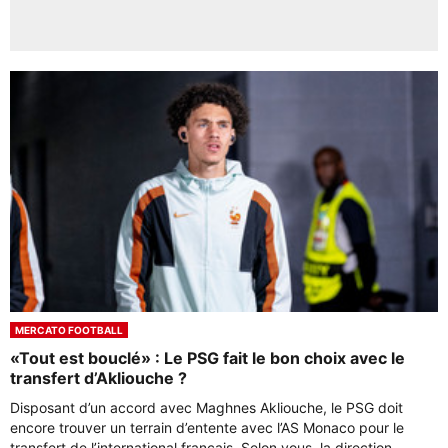
MERCATO FOOTBALL
«Tout est bouclé» : Le PSG fait le bon choix avec le
transfert d’Akliouche ?
Disposant d’un accord avec Maghnes Akliouche, le PSG doit
encore trouver un terrain d’entente avec l’AS Monaco pour le
transfert de l’international français. Selon vous, la direction ...