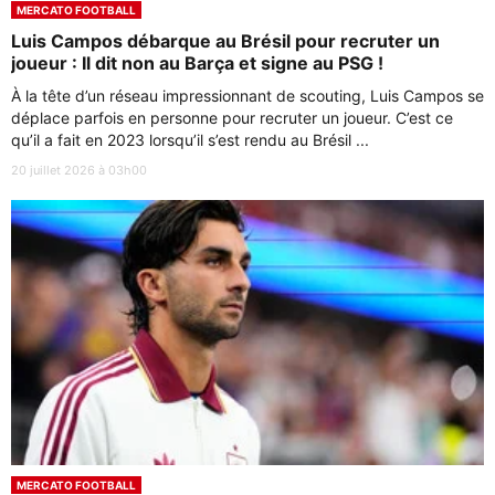
MERCATO FOOTBALL
Luis Campos débarque au Brésil pour recruter un
joueur : Il dit non au Barça et signe au PSG !
À la tête d’un réseau impressionnant de scouting, Luis Campos se
déplace parfois en personne pour recruter un joueur. C’est ce
qu’il a fait en 2023 lorsqu’il s’est rendu au Brésil ...
20 juillet 2026 à 03h00
MERCATO FOOTBALL