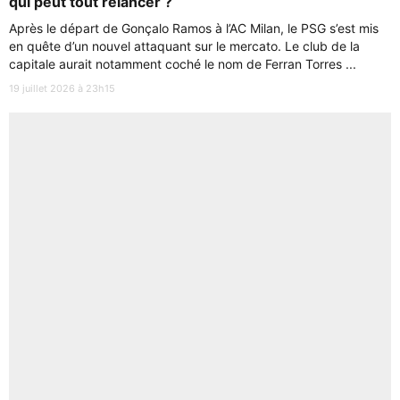
qui peut tout relancer ?
Après le départ de Gonçalo Ramos à l’AC Milan, le PSG s’est mis
en quête d’un nouvel attaquant sur le mercato. Le club de la
capitale aurait notamment coché le nom de Ferran Torres ...
19 juillet 2026 à 23h15