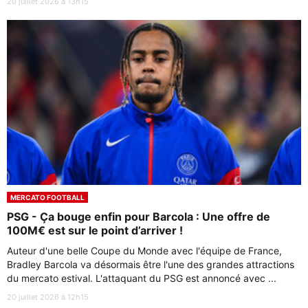
20 juillet 2026 à 13h15
MERCATO FOOTBALL
PSG - Ça bouge enfin pour Barcola : Une offre de
100M€ est sur le point d’arriver !
Auteur d'une belle Coupe du Monde avec l'équipe de France,
Bradley Barcola va désormais être l'une des grandes attractions
du mercato estival. L'attaquant du PSG est annoncé avec ...
20 juillet 2026 à 12h15