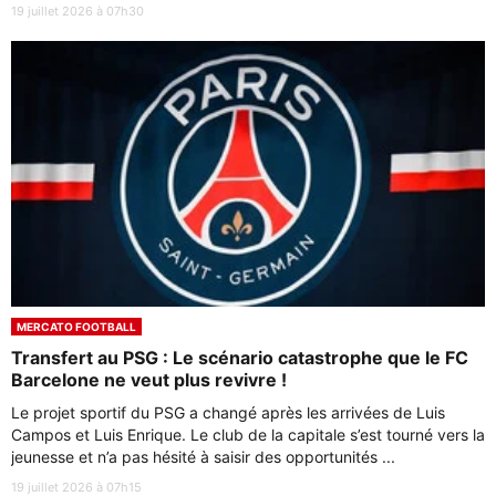
19 juillet 2026 à 07h30
MERCATO FOOTBALL
Transfert au PSG : Le scénario catastrophe que le FC
Barcelone ne veut plus revivre !
Le projet sportif du PSG a changé après les arrivées de Luis
Campos et Luis Enrique. Le club de la capitale s’est tourné vers la
jeunesse et n’a pas hésité à saisir des opportunités ...
19 juillet 2026 à 07h15