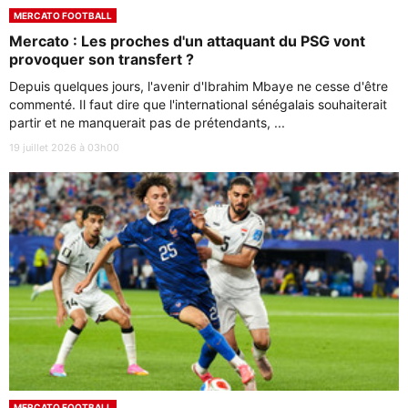
MERCATO FOOTBALL
Mercato : Les proches d'un attaquant du PSG vont
provoquer son transfert ?
Depuis quelques jours, l'avenir d'Ibrahim Mbaye ne cesse d'être
commenté. Il faut dire que l'international sénégalais souhaiterait
partir et ne manquerait pas de prétendants, ...
19 juillet 2026 à 03h00
MERCATO FOOTBALL