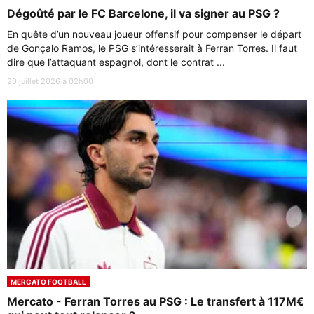
Dégoûté par le FC Barcelone, il va signer au PSG ?
En quête d’un nouveau joueur offensif pour compenser le départ
de Gonçalo Ramos, le PSG s’intéresserait à Ferran Torres. Il faut
dire que l’attaquant espagnol, dont le contrat ...
20 juillet 2026 à 02h00
MERCATO FOOTBALL
Mercato - Ferran Torres au PSG : Le transfert à 117M€