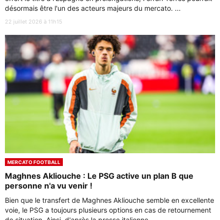
désormais être l'un des acteurs majeurs du mercato. ...
22 juillet 2026 à 11h15
MERCATO FOOTBALL
Maghnes Akliouche : Le PSG active un plan B que
personne n'a vu venir !
Bien que le transfert de Maghnes Akliouche semble en excellente
voie, le PSG a toujours plusieurs options en cas de retournement
de situation. Ainsi, d'après la presse italienne, ...