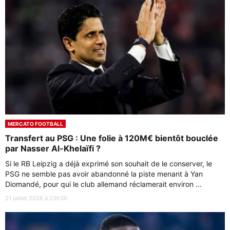
MERCATO FOOTBALL
Transfert au PSG : Une folie à 120M€ bientôt bouclée
par Nasser Al-Khelaïfi ?
Si le RB Leipzig a déjà exprimé son souhait de le conserver, le
PSG ne semble pas avoir abandonné la piste menant à Yan
Diomandé, pour qui le club allemand réclamerait environ ...
21 juillet 2026 à 23h30