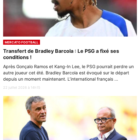
MERCATO FOOTBALL
Transfert de Bradley Barcola : Le PSG a fixé ses
conditions !
Après Gonçalo Ramos et Kang-In Lee, le PSG pourrait perdre un
autre joueur cet été. Bradley Barcola est évoqué sur le départ
depuis un moment maintenant. L’international français ...
22 juillet 2026 à 14h15