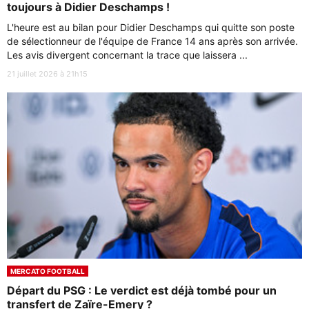
toujours à Didier Deschamps !
L'heure est au bilan pour Didier Deschamps qui quitte son poste
de sélectionneur de l'équipe de France 14 ans après son arrivée.
Les avis divergent concernant la trace que laissera ...
21 juillet 2026 à 21h15
MERCATO FOOTBALL
Départ du PSG : Le verdict est déjà tombé pour un
transfert de Zaïre-Emery ?