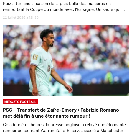
Ruiz a terminé la saison de la plus belle des manières en
remportant la Coupe du monde avec l’Espagne. Un sacre qui ...
22 juillet 2026 à 12h30
MERCATO FOOTBALL
PSG - Transfert de Zaïre-Emery : Fabrizio Romano
met déjà fin à une étonnante rumeur !
Ces dernières heures, la presse anglaise a relayé une étonnante
rumeur concernant Warren Zaïre-Emery, associé à Manchester