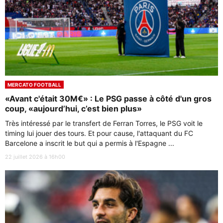
MERCATO FOOTBALL
«Avant c'était 30M€» : Le PSG passe à côté d'un gros
coup, «aujourd’hui, c’est bien plus»
Très intéressé par le transfert de Ferran Torres, le PSG voit le
timing lui jouer des tours. Et pour cause, l'attaquant du FC
Barcelone a inscrit le but qui a permis à l'Espagne ...
22 juillet 2026 à 16h00