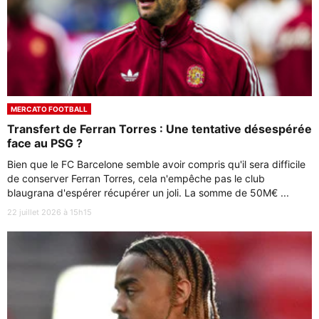
MERCATO FOOTBALL
Transfert de Ferran Torres : Une tentative désespérée
face au PSG ?
Bien que le FC Barcelone semble avoir compris qu'il sera difficile
de conserver Ferran Torres, cela n'empêche pas le club
blaugrana d'espérer récupérer un joli. La somme de 50M€ ...
22 juillet 2026 à 15h15