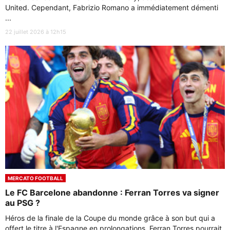
United. Cependant, Fabrizio Romano a immédiatement démenti
...
22 juillet 2026 à 12h15
MERCATO FOOTBALL
Le FC Barcelone abandonne : Ferran Torres va signer
au PSG ?
Héros de la finale de la Coupe du monde grâce à son but qui a
offert le titre à l'Espagne en prolongations, Ferran Torres pourrait