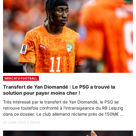
MERCATO FOOTBALL
Transfert de Yan Diomandé : Le PSG a trouvé la
solution pour payer moins cher !
Très intéressé par le transfert de Yan Diomandé, le PSG se
retrouve toutefois confronté à l'intransigeance du RB Leipzig
dans ce dossier. Le club allemand réclame près de 150M€ ...
22 juillet 2026 à 02h00