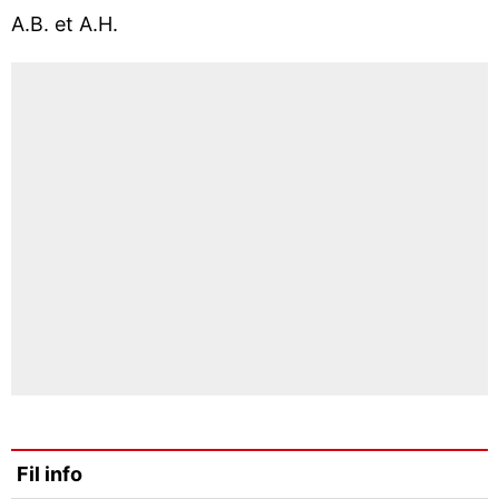
A.B. et A.H.
Fil info