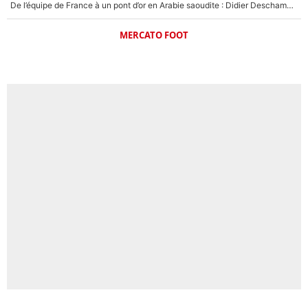
De l’équipe de France à un pont d’or en Arabie saoudite : Didier Deschamps a donné sa réponse !
MERCATO FOOT