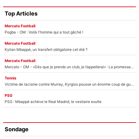
Top Articles
Mercato Football
Pogba - OM : Voilà l'homme qui a tout gâché !
Mercato Football
Kylian Mbappé, un transfert obligatoire cet été ?
Mercato Football
Mercato - OM - «Dès que je prends un club, je t’appellerai» : La promesse de Marcelino au moment de claquer la porte
Tennis
Victime de racisme contre Murray, Kyrgios pousse un énorme coup de gueule !
PSG
PSG : Mbappé achève le Real Madrid, le vestiaire exulte
Sondage