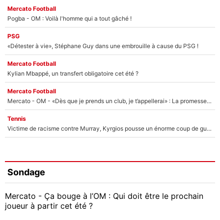
Mercato Football
Pogba - OM : Voilà l'homme qui a tout gâché !
PSG
«Détester à vie», Stéphane Guy dans une embrouille à cause du PSG !
Mercato Football
Kylian Mbappé, un transfert obligatoire cet été ?
Mercato Football
Mercato - OM - «Dès que je prends un club, je t’appellerai» : La promesse de Marcelino au moment de claquer la porte
Tennis
Victime de racisme contre Murray, Kyrgios pousse un énorme coup de gueule !
Sondage
Mercato - Ça bouge à l’OM : Qui doit être le prochain
joueur à partir cet été ?