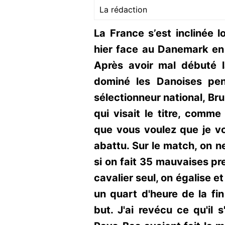
La rédaction
La France s’est inclinée l
hier face au Danemark en q
Après avoir mal débuté l
dominé les Danoises pen
sélectionneur national, Bru
qui visait le titre, comme
que vous voulez que je vo
abattu. Sur le match, on n
si on fait 35 mauvaises pr
cavalier seul, on égalise et
un quart d'heure de la fin
but. J'ai revécu ce qu'il