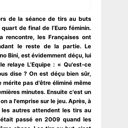
ors de la séance de tirs au buts
uart de final de l’Euro féminin.
a rencontre, les Françaises ont
dant le reste de la partie. Le
no Bini, est évidemment déçu, lui
 le relaye L’Equipe : « Qu'est-ce
us dise ? On est déçu bien sûr,
e mérite pas d'être éliminé même
emières minutes. Ensuite c'est un
 on a l'emprise sur le jeu. Après, à
 les autres attendent les tirs au
 s'était passé en 2009 quand les