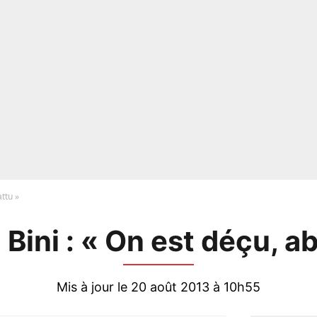
attu »
 Bini : « On est déçu, a
Mis à jour le 20 août 2013 à 10h55