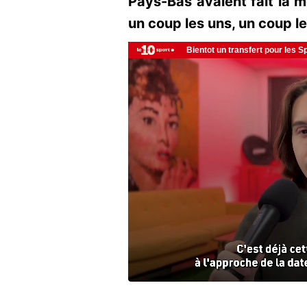
Pays-Bas avaient fait la m
un coup les uns, un coup le