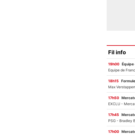
Fil info
19h00
Équipe
18h15
Formul
17h50
Mercato
17h45
Mercato
17h00
Mercato