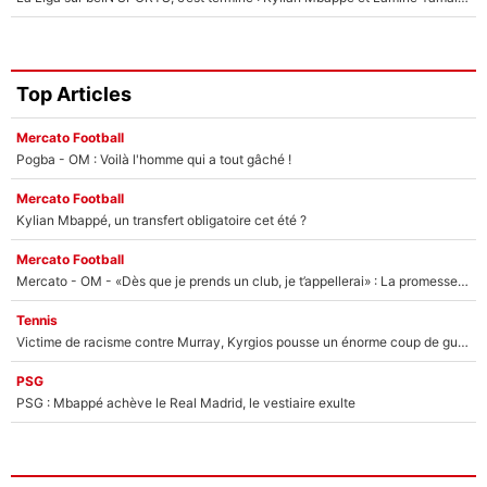
Top Articles
Mercato Football
Pogba - OM : Voilà l'homme qui a tout gâché !
Mercato Football
Kylian Mbappé, un transfert obligatoire cet été ?
Mercato Football
Mercato - OM - «Dès que je prends un club, je t’appellerai» : La promesse de Marcelino au moment de claquer la porte
Tennis
Victime de racisme contre Murray, Kyrgios pousse un énorme coup de gueule !
PSG
PSG : Mbappé achève le Real Madrid, le vestiaire exulte