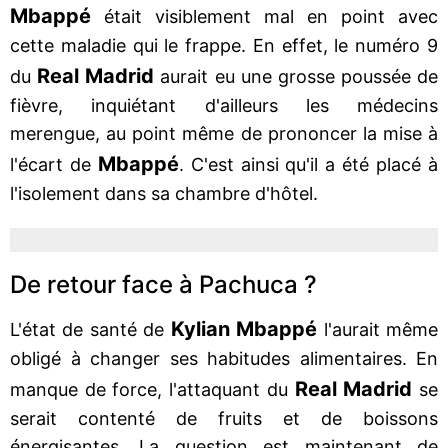
Mbappé
était visiblement mal en point avec
cette maladie qui le frappe. En effet, le numéro 9
Real Madrid
du
aurait eu une grosse poussée de
fièvre, inquiétant d'ailleurs les médecins
merengue, au point même de prononcer la mise à
Mbappé
l'écart de
. C'est ainsi qu'il a été placé à
l'isolement dans sa chambre d'hôtel.
De retour face à Pachuca ?
Kylian Mbappé
L'état de santé de
l'aurait même
obligé à changer ses habitudes alimentaires. En
Real Madrid
manque de force, l'attaquant du
se
serait contenté de fruits et de boissons
énergisantes. La question est maintenant de