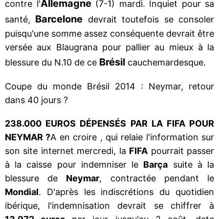
Allemagne
contre l'
(7-1) mardi. Inquiet pour sa
Barcelone
santé,
devrait toutefois se consoler
puisqu'une somme assez conséquente devrait être
versée aux Blaugrana pour pallier au mieux à la
Brésil
blessure du N.10 de ce
cauchemardesque.
Coupe du monde Brésil 2014 : Neymar, retour
dans 40 jours ?
238.000 EUROS DÉPENSÉS PAR LA FIFA POUR
NEYMAR ?
A en croire , qui relaie l'information sur
son site internet mercredi, la
FIFA
pourrait passer
à la caisse pour indemniser le
Barça
suite à la
blessure de
Neymar
, contractée pendant le
Mondial
. D'après les indiscrétions du quotidien
ibérique, l'indemnisation devrait se chiffrer à