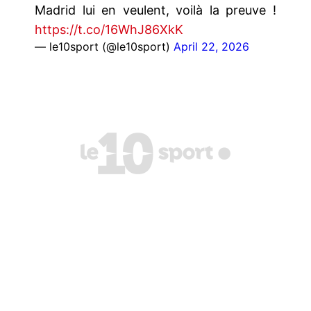
Madrid lui en veulent, voilà la preuve !
https://t.co/16WhJ86XkK
— le10sport (@le10sport)
April 22, 2026