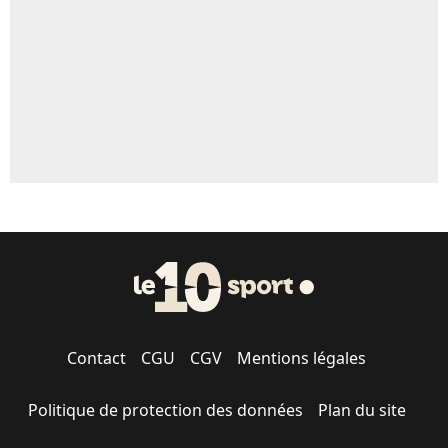
1422 personnes ont participé aux votes.
Contact
CGU
CGV
Mentions légales
Politique de protection des données
Plan du site