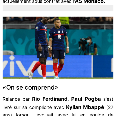
AS Monaco.
actuellement sous contrat avec l'
«On se comprend»
Rio Ferdinand
Paul Pogba
Relancé par
,
s'est
Kylian Mbappé
livré sur sa complicité avec
(27
ans) lorsqu'il évoluait avec lui en équipe de