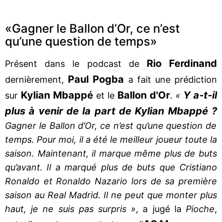
«Gagner le Ballon d’Or, ce n’est
qu’une question de temps»
Rio Ferdinand
Présent dans le podcast de
Paul Pogba
dernièrement,
a fait une prédiction
Kylian Mbappé
Ballon d'Or
Y a-t-il
sur
et le
.
«
plus à venir de la part de Kylian Mbappé ?
Gagner le Ballon d’Or, ce n’est qu’une question de
temps. Pour moi, il a été le meilleur joueur toute la
saison. Maintenant, il marque même plus de buts
qu’avant. Il a marqué plus de buts que Cristiano
Ronaldo et Ronaldo Nazario lors de sa première
saison au Real Madrid. Il ne peut que monter plus
haut, je ne suis pas surpris »
, a jugé la
Pioche
,