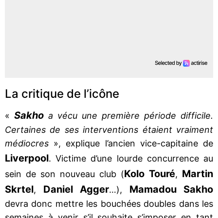
La critique de l’icône
Sakho
«
a vécu une première période difficile.
Certaines de ses interventions étaient vraiment
médiocres
», explique l’ancien vice-capitaine de
Liverpool
. Victime d’une lourde concurrence au
Kolo Touré
Martin
sein de son nouveau club (
,
Skrtel
Daniel Agger
Mamadou Sakho
,
…),
devra donc mettre les bouchées doubles dans les
semaines à venir s’il souhaite s’imposer en tant