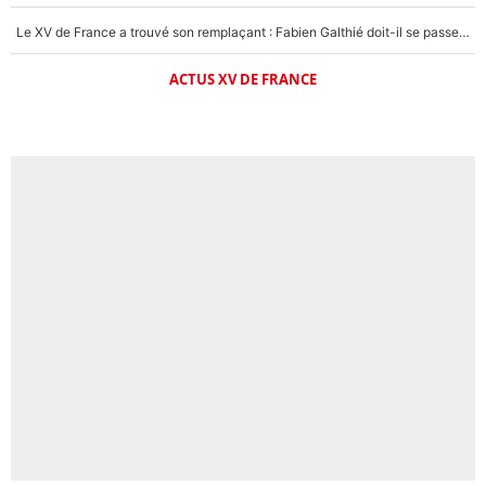
Le XV de France a trouvé son remplaçant : Fabien Galthié doit-il se passer d'Antoine Dupont ?
ACTUS XV DE FRANCE