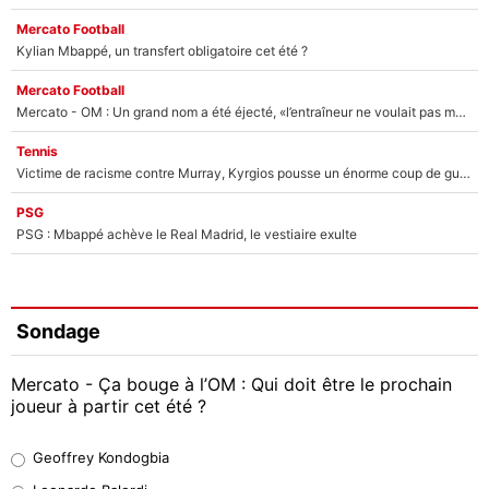
Mercato Football
Kylian Mbappé, un transfert obligatoire cet été ?
Mercato Football
Mercato - OM : Un grand nom a été éjecté, «l’entraîneur ne voulait pas me conserver»
Tennis
Victime de racisme contre Murray, Kyrgios pousse un énorme coup de gueule !
PSG
PSG : Mbappé achève le Real Madrid, le vestiaire exulte
Sondage
Mercato - Ça bouge à l’OM : Qui doit être le prochain
joueur à partir cet été ?
Geoffrey Kondogbia
Geoffrey Kondogbia
38%